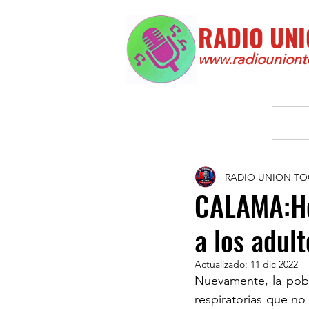
RADIO UNI
www.radiounionto
RADIO UNION TO
CALAMA:Hos
a los adul
Actualizado:
11 dic 2022
Nuevamente, la pobl
respiratorias que no