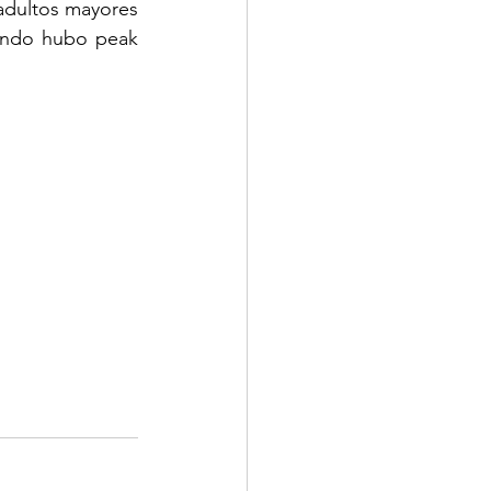
adultos mayores 
ando hubo peak 