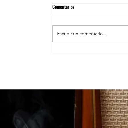
Comentarios
Escribir un comentario...
TOCOPILLA:Delegada Presidencial
Provincial, se refiere por casos de
influenza aviar.