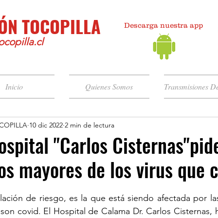
ÓN TOCOPILLA
Descarga nuestra app
copilla.cl
Inicio
Quienes Somos
Transmisiones De
COPILLA
10 dic 2022
2 min de lectura
pital "Carlos Cisternas"pid
tos mayores de los virus que c
ación de riesgo, es la que está siendo afectada por la
 son covid. El Hospital de Calama Dr. Carlos Cisternas, 