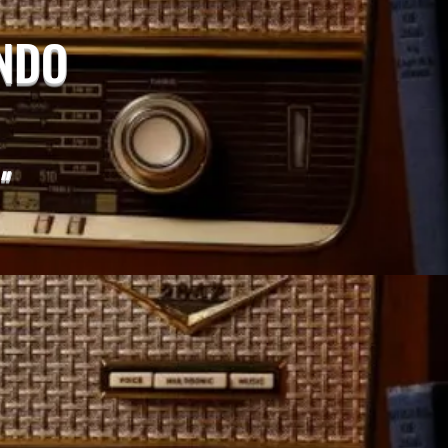
UNDO
"