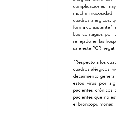
complicaciones may
mucha mucosidad na
cuadros alérgicos, 
forma consistente",
Los contagios por c
reflejado en las hosp
"Respecto a los cuad
cuadros alérgicos, v
decaimiento general 
estos virus por al
pacientes crónicos 
pacientes que no es
el broncopulmonar.