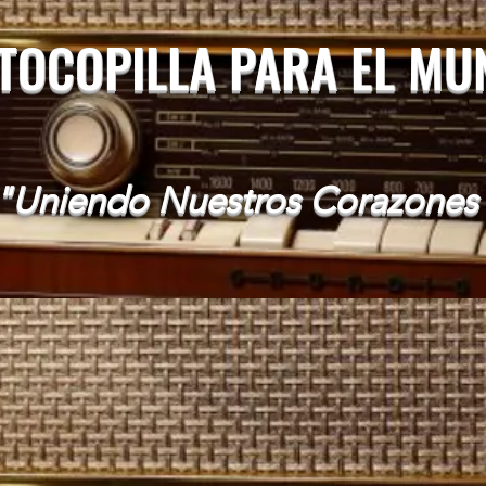
 TOCOPILLA PARA EL M
"Uniendo Nuestros Corazones