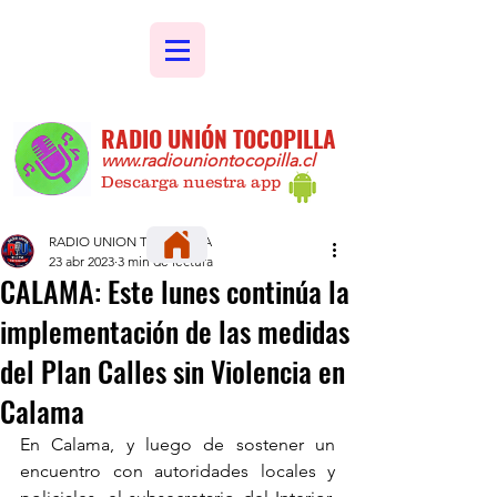
RADIO UNIÓN TOCOPILLA
www.radiouniontocopilla.cl
Descarga nuestra app
RADIO UNION TOCOPILLA
23 abr 2023
3 min de lectura
CALAMA: Este lunes continúa la
implementación de las medidas
del Plan Calles sin Violencia en
Calama
En Calama, y luego de sostener un 
encuentro con autoridades locales y 