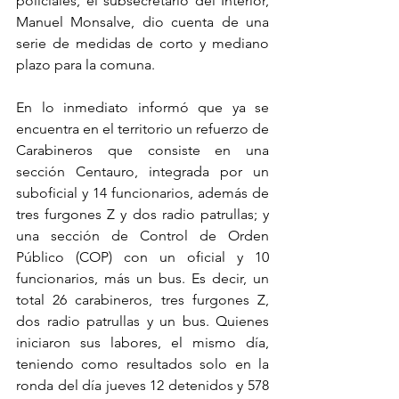
policiales, el subsecretario del Interior, 
Manuel Monsalve, dio cuenta de una 
serie de medidas de corto y mediano 
plazo para la comuna.
En lo inmediato informó que ya se 
encuentra en el territorio un refuerzo de 
Carabineros que consiste en una 
sección Centauro, integrada por un 
suboficial y 14 funcionarios, además de 
tres furgones Z y dos radio patrullas; y 
una sección de Control de Orden 
Público (COP) con un oficial y 10 
funcionarios, más un bus. Es decir, un 
total 26 carabineros, tres furgones Z, 
dos radio patrullas y un bus. Quienes 
iniciaron sus labores, el mismo día, 
teniendo como resultados solo en la 
ronda del día jueves 12 detenidos y 578 