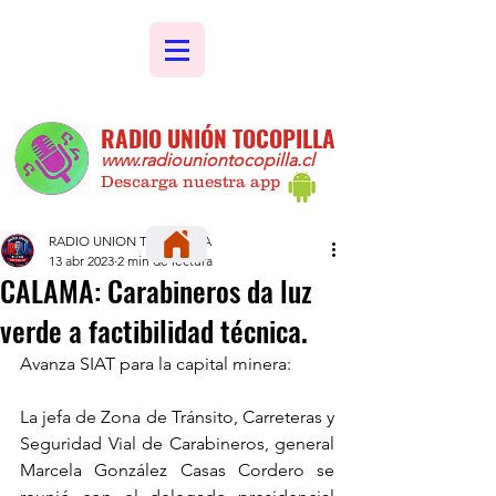
RADIO UNIÓN TOCOPILLA
www.radiouniontocopilla.cl
Descarga nuestra app
RADIO UNION TOCOPILLA
13 abr 2023
2 min de lectura
CALAMA: Carabineros da luz
verde a factibilidad técnica.
Avanza SIAT para la capital minera:  
La jefa de Zona de Tránsito, Carreteras y 
Seguridad Vial de Carabineros, general 
Marcela González Casas Cordero se 