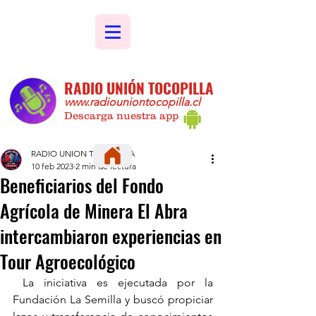
RADIO UNIÓN TOCOPILLA
www.radiouniontocopilla.cl
Descarga nuestra app
RADIO UNION TOCOPILLA
10 feb 2023
2 min de lectura
Beneficiarios del Fondo
Agrícola de Minera El Abra
intercambiaron experiencias en
Tour Agroecológico
 La iniciativa es ejecutada por la 
Fundación La Semilla y buscó propiciar 