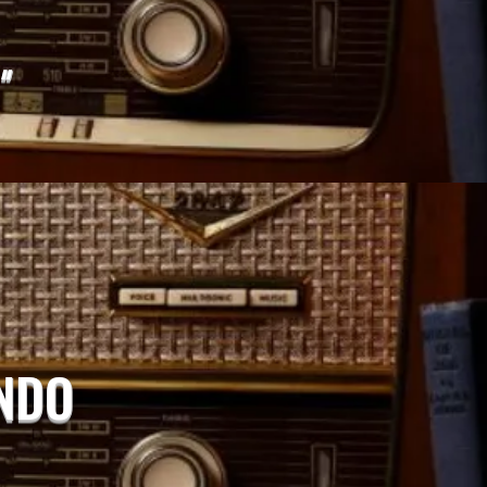
"
UNDO