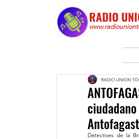
RADIO UNI
www.radiounionto
RADIO UNION TO
ANTOFAGAS
ciudadano 
Antofagast
Detectives de la B