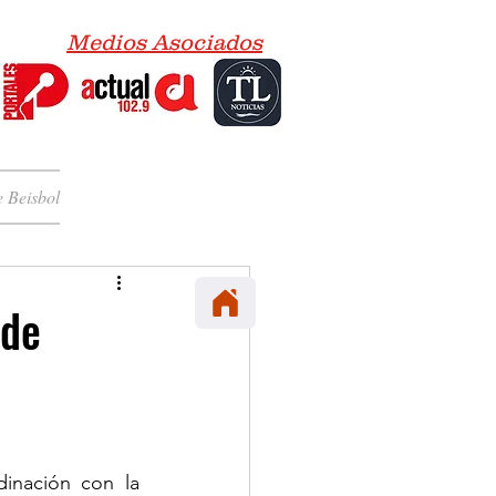
Medios Asociados
 Beisbol
 de
inación con la 