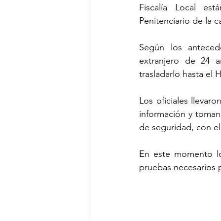
Fiscalía Local est
Penitenciario de la ca
Según los antecede
extranjero de 24 a
trasladarlo hasta el
Los oficiales llevaro
información y tomand
de seguridad, con el
En este momento los
pruebas necesarios p