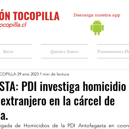
ÓN TOCOPILLA
Descarga nuestra app
copilla.cl
Inicio
Quienes Somos
Transmisiones De
COPILLA
29 ene 2023
1 min de lectura
TA: PDI investiga homicidio
extranjero en la cárcel de
a.
rigada de Homicidios de la PDI Antofagasta en coord