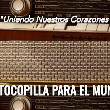
"Uniendo Nuestros Corazones
 TOCOPILLA PARA EL M