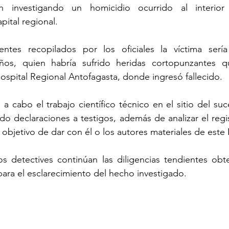
án investigando un homicidio ocurrido al interior
pital regional.
ntes recopilados por los oficiales la víctima serí
ños, quien habría sufrido heridas cortopunzantes q
 Hospital Regional Antofagasta, donde ingresó fallecido.
n a cabo el trabajo científico técnico en el sitio del su
o declaraciones a testigos, además de analizar el regi
 objetivo de dar con él o los autores materiales de este
 detectives continúan las diligencias tendientes obt
ara el esclarecimiento del hecho investigado.