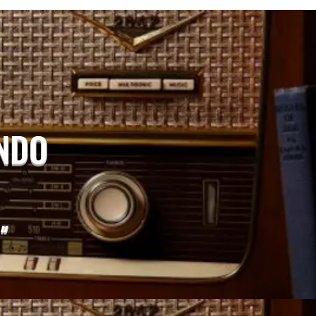
UNDO
"