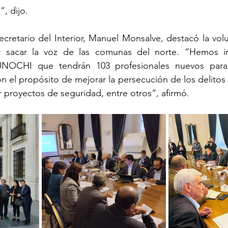
, dijo. 
ecretario del Interior, Manuel Monsalve, destacó la volu
r sacar la voz de las comunas del norte. “Hemos in
NOCHI que tendrán 103 profesionales nuevos para t
on el propósito de mejorar la persecución de los delitos
 proyectos de seguridad, entre otros”, afirmó.