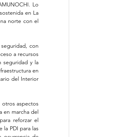
, AMUNOCHI. Lo 
 sostenida en La 
na norte con el 
seguridad, con 
cceso a recursos 
 seguridad y la 
fraestructura en 
rio del Interior 
 otros aspectos 
a en marcha del 
ara reforzar el 
 la PDI para las 
 ocurrencia de 