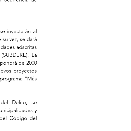
 inyectarán al 
su vez, se dará 
dades adscritas 
 (SUBDERE). La 
pondrá de 2000 
evos proyectos 
 programa “Más 
el Delito, se 
icipalidades y 
del Código del 