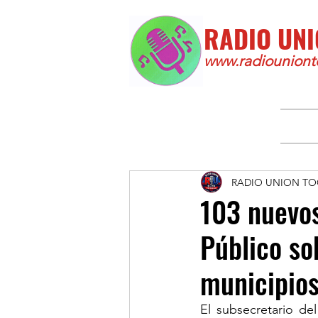
RADIO UNI
www.radiounionto
RADIO UNION TO
103 nuevos
Público so
municipios
El subsecretario de