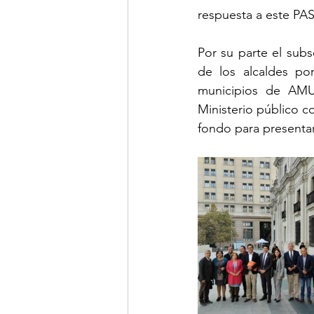
respuesta a este PAS”
Por su parte el subs
de los alcaldes po
municipios de AMU
Ministerio público c
fondo para presentar